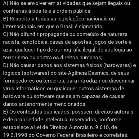
A) Não se envolver em atividades que sejam ilegais ou
contrárias à boa fé e à ordem pública;
B) Respeito a todas as legislações nacionais ou
internacionais em que o Brasil é signatário;
C) Não difundir propaganda ou conteúdo de natureza
racista, xenofóbica, casas de apostas, jogos de sorte e
azar, qualquer tipo de pornografia ilegal, de apologia ao
terrorismo ou contra os direitos humanos;
D) Não causar danos aos sistemas físicos (hardwares) e
lógicos (softwares) do site Agência Desmics, de seus
fornecedores ou terceiros, para introduzir ou disseminar
vírus informáticos ou quaisquer outros sistemas de
hardware ou software que sejam capazes de causar
danos anteriormente mencionados;
E) Os conteúdos publicados, possuem direitos autorais
e de propriedade intelectual reservados, conforme
estabelece a Lei de Direitos Autorais n. 9.610, de
19.2.1998 do Governo Federal Brasileiro e correlatas.