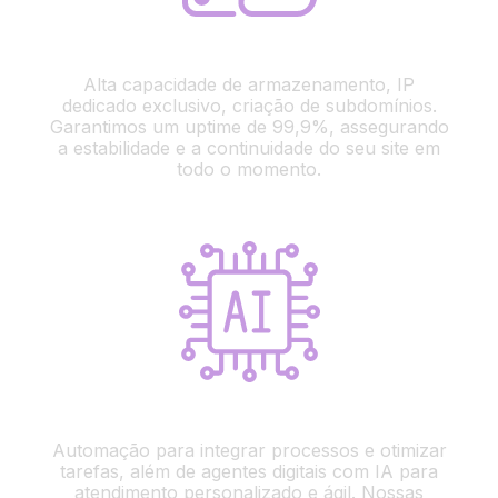
Hospedagem de Sites
Alta capacidade de armazenamento, IP
dedicado exclusivo, criação de subdomínios.
Garantimos um uptime de 99,9%, assegurando
a estabilidade e a continuidade do seu site em
todo o momento.
Automação e Agentes Digitais
Automação para integrar processos e otimizar
tarefas, além de agentes digitais com IA para
atendimento personalizado e ágil. Nossas