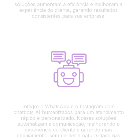
soluções aumentam a eficiência e melhoram a
experiência do cliente, gerando resultados
consistentes para sua empresa.
Integração WhatsAp / Instagram
Integre o WhatsApp e o Instagram com
chatbots AI humanizados para um atendimento
rápido e personalizado. Nossas soluções
automatizam a comunicação, melhorando a
experiência do cliente e gerando mais
engajamento, sem perder a naturalidade nas