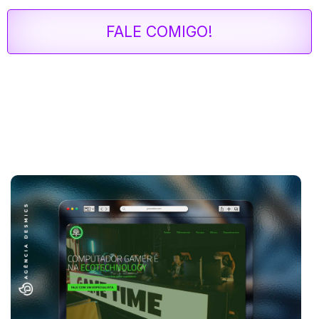
FALE COMIGO!
CONHEÇA NOSSO PORTFÓLIO
Confira abaixo algumas páginas desenvolvidas pela
nossa equipe