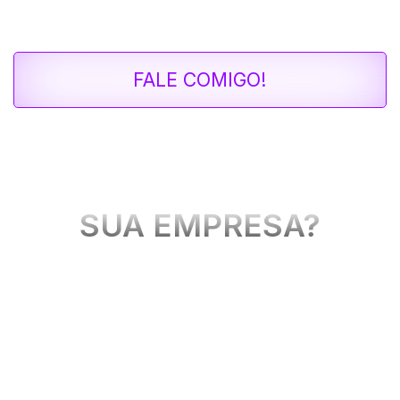
personalizado para atender às necessidades únicas
do seu negócio, garantindo excelência e resultados.
FALE COMIGO!
O QUE OFERECEMOS PARA
SUA EMPRESA?